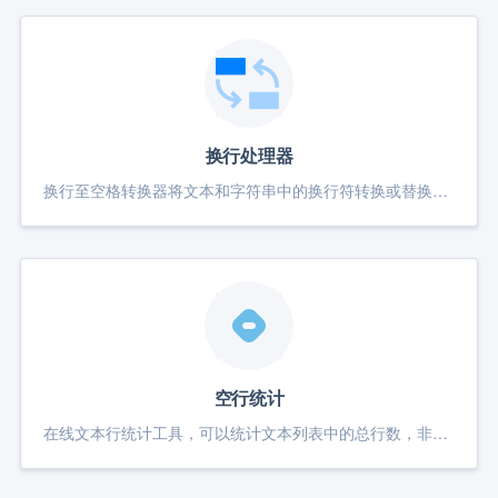
换行处理器
换行至空格转换器将文本和字符串中的换行符转换或替换为空格。纯在线工具，不上传服务器浏览器本地处理
空行统计
在线文本行统计工具，可以统计文本列表中的总行数，非空行数以及空白行数，空白行包含只有空格或制表符等不可见字符的行。